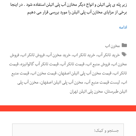
زیر پله ی پلی اتیلن و انواع دیگر مخازن آب پلی اتیلن استفاده شود . در اینجا
برخی از مزایای مخازن آب پلی اتیلن را مورد بررسی قرار می دهیم
ادامه
دسته‌ها
مخزن اب
برچسب‌ها
خرید تانکر آب
،
خرید تانکر اب
،
خرید مخزن آب
،
فروش تانکر اب
،
فروش
مخزن اب
،
فروش منبع اب
،
قیمت تانکر آب
،
قیمت تانکر آب گالوانیزه
،
قیمت
تانکر اب
،
قیمت مخزن آب پلی اتیلن اصفهان
،
قیمت مخزن اب
،
قیمت منبع
اب
،
لیست قیمت منبع آب
،
مخزن آب پلی اتیلن اصفهان
،
مخزن آب پلی
اتیلن طبرستان
،
مخزن پلی اتیلن تهران
جستجوی
برای: